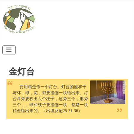
金灯台
要用精金作一个灯台。灯台的座和干
与杯，球，花，都要接连一块锤出来。灯
台两旁要杈出六个枝子，这旁三个，那旁
三个……球和枝子要接连一块，都是一块
精金锤出来的。（出埃及记25:31-36）