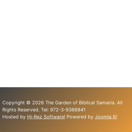
Copyright © 2026 The Garden of Biblical Samaria. All
Rights Reserved. Tel: 972-3-9366841
Hosted by
Hi-Rez Software!
Powered by
Joomla 6!