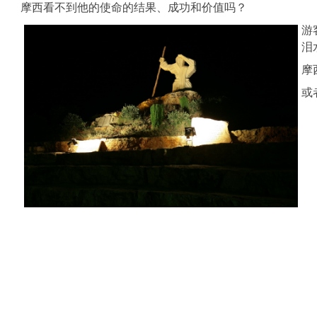
摩西看不到他的使命的结果、成功和价值吗？
游
泪
摩
或