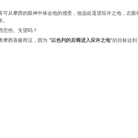
客可从摩西的眼神中体会他的感受，他远处遥望应许之地，左眼
水。
西悲伤、失望吗？
者摩西喜极而泣，因为
“以色列的后裔进入应许之地”
的目标达到