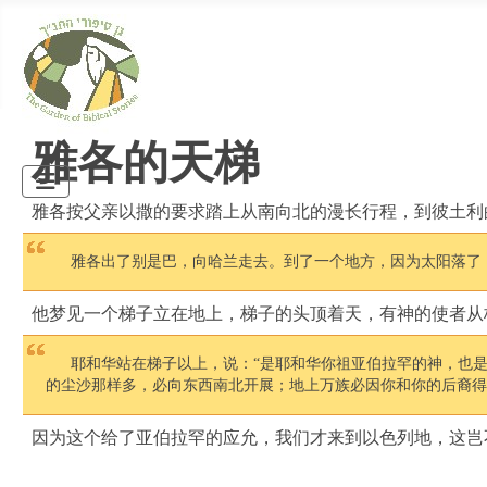
雅各的天梯
雅各按父亲以撒的要求踏上从南向北的漫长行程，到彼土利
雅各出了别是巴，向哈兰走去。到了一个地方，因为太阳落了，就
他梦见一个梯子立在地上，梯子的头顶着天，有神的使者从
耶和华站在梯子以上，说：“是耶和华你祖亚伯拉罕的神，也
的尘沙那样多，必向东西南北开展；地上万族必因你和你的后裔得福。”
因为这个给了亚伯拉罕的应允，我们才来到以色列地，这岂