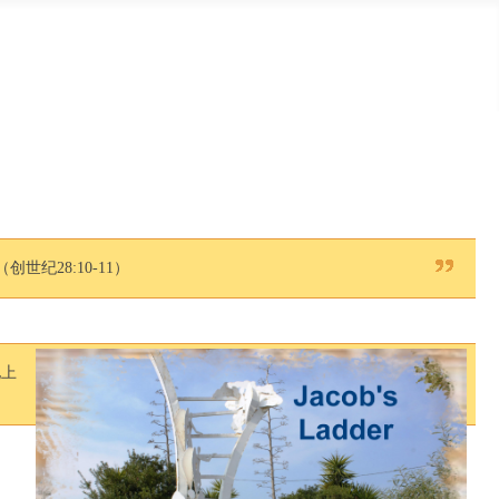
28:10-11）
地上