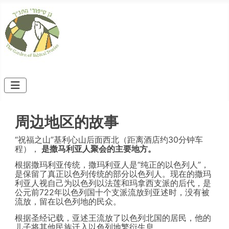
周边地区的故事
“祝福之山”基利心山后面西北（距离酒店约30分钟车
程），
是撒马利亚人聚会的主要地方。
根据撒玛利亚传统，撒玛利亚人是“纯正的以色列人”，
是保留了真正以色列传统的部分以色列人。现在的撒玛
利亚人视自己为以色列以法莲和玛拿西支派的后代，是
公元前722年以色列国十个支派流放到亚述时，没有被
流放，留在以色列地的民众。
根据圣经记载，亚述王流放了以色列北国的居民，他的
儿子将其他民族迁入以色列地繁衍生息。