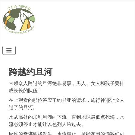
跨越约旦河
带领众人跨过约旦河绝非易事，男人、女人和孩子要排
成长长的队伍！
在上观看的那位答应了约书亚的请求，施行神迹让众人
过了约旦河。
水从高处的加利利湖向下流，直到地球最低点死海，水
流必须停止才能让以色列人跨过去。
应许的奇迹即将发生。水流停止，圣经花园的游客们可