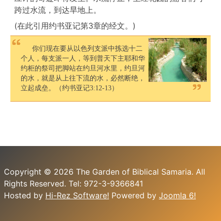
跨过水流，到达旱地上。
(在此引用约书亚记第3章的经文。)
你们现在要从以色列支派中拣选十二
个人，每支派一人，等到普天下主耶和华
约柜的祭司把脚站在约旦河水里，约旦河
的水，就是从上往下流的水，必然断绝，
立起成垒。（约书亚记3:12-13）
Copyright © 2026 The Garden of Biblical Samaria. All
Rights Reserved. Tel: 972-3-9366841
Hosted by
Hi-Rez Software!
Powered by
Joomla 6!