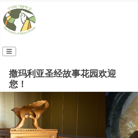
撒玛利亚圣经故事花园欢迎
您！