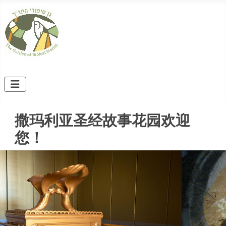
撒玛利亚圣经故事花园欢迎
您！