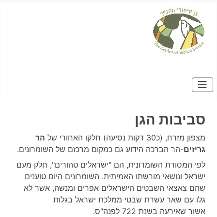
סביבות הגן
מצפון מזרח, (כ30 דקות נסיעה) חלקו האחורי של
הר
גריזים
-הר הברכה הידוע גם כמקום מרכזם של השומרונים.
לפי המסורת השומרונית, הם "ישראלים טהורים", חלק מעם
ישראל ונושאי מורשתו האמיתית. השומרונים היום טוענים
שהם צאצאי השבטים הישראלים אפרים ומנשה, אשר לא
גלו עם שאר עשרת שבטי ממלכת ישראל בגלות
אשור שאירעה בשנת 722 לפנה"ס.