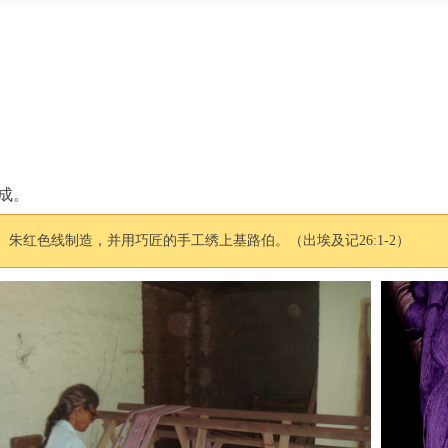
成。
朱红色线制造，并用巧匠的手工绣上基路伯。（出埃及记26:1-2）