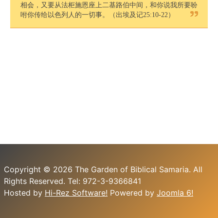
相会，又要从法柜施恩座上二基路伯中间，和你说我所要吩
咐你传给以色列人的一切事。（出埃及记25:10-22）
Copyright © 2026 The Garden of Biblical Samaria. All
Rights Reserved. Tel: 972-3-9366841
Hosted by
Hi-Rez Software!
Powered by
Joomla 6!