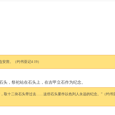
安营。（约书亚记4:19）
石头，祭祀站在石头上，在吉甲立石作为纪念。
方，取十二块石头带过去……这些石头要作以色列人永远的纪念。”（约书