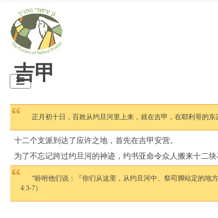
吉甲
正月初十日，百姓从约旦河里上来，就在吉甲，在耶利哥的东边
十二个支派到达了应许之地，首先在吉甲安营。
为了不忘记跨过约旦河的神迹，约书亚命令众人搬来十二块
“吩咐他们说：『你们从这里，从约旦河中、祭司脚站定的地
4:3-7）