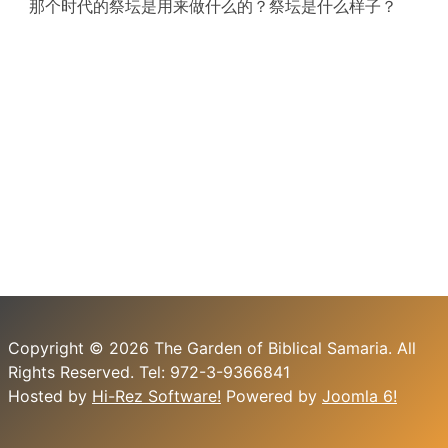
那个时代的祭坛是用来做什么的？祭坛是什么样子？
Copyright © 2026 The Garden of Biblical Samaria. All
Rights Reserved. Tel: 972-3-9366841
Hosted by
Hi-Rez Software!
Powered by
Joomla 6!