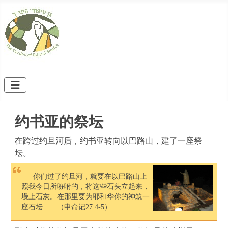
约书亚的祭坛
在跨过约旦河后，约书亚转向以巴路山，建了一座祭
坛。
你们过了约旦河，就要在以巴路山上
照我今日所吩咐的，将这些石头立起来，
墁上石灰。在那里要为耶和华你的神筑一
座石坛……（申命记27:4-5）