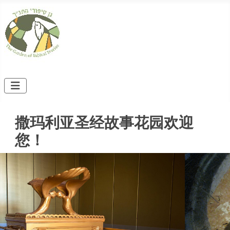
撒玛利亚圣经故事花园欢迎
您！