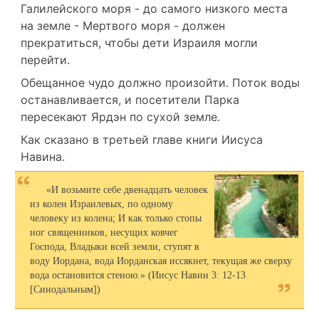
Галилейского моря - до самого низкого места
на земле - Мертвого моря - должен
прекратиться, чтобы дети Израиля могли
перейти.
Обещанное чудо должно произойти. Поток воды
останавливается, и посетители Парка
пересекают Ярдэн по сухой земле.
Как сказано в третьей главе книги Иисуса
Навина.
«И возьмите себе двенадцать человек
из колен Израилевых, по одному
человеку из колена; И как только стопы
ног священников, несущих ковчег
Господа, Владыки всей земли, ступят в
воду Иордана, вода Иорданская иссякнет, текущая же сверху
вода остановится стеною.» (Иисус Навин 3: 12-13
[Синодальным])