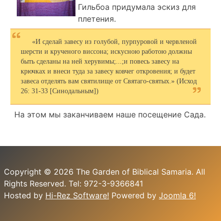
Гильбоа придумала эскиз для
плетения.
«И сделай завесу из голубой, пурпуровой и червленой
шерсти и крученого виссона; искусною работою должны
быть сделаны на ней херувимы;...;и повесь завесу на
крючках и внеси туда за завесу ковчег откровения; и будет
завеса отделять вам святилище от Святаго-святых.» (Исход
26: 31-33 [Синодальным])
На этом мы заканчиваем наше посещение Сада.
Copyright © 2026 The Garden of Biblical Samaria. All
Rights Reserved. Tel: 972-3-9366841
Hosted by
Hi-Rez Software!
Powered by
Joomla 6!