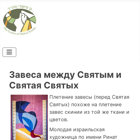
Завеса между Святым и
Святая Святых
Плетение завесы (перед Святая
Святых) похоже на плетение
завес скинии из той же ткани и
цветов.
Молодая израильская
художница по имени Ринат