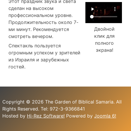
Этот праздник звука и света
сделан на высоком
профессиональном уровне.
Продолжительность около 7-
Двойной
ми минут. Рекомендуется
клик для
смотреть вечером.
полного
Спектакль пользуется
экрана!
огромным успехом у зрителей
из Израиля и зарубежных
гостей.
Copyright © 2026 The Garden of Biblical Samaria. All
Rights Reserved. Tel: 972-3-9366841
Hosted by
Hi-Rez Software!
Powered by
Joomla 6!