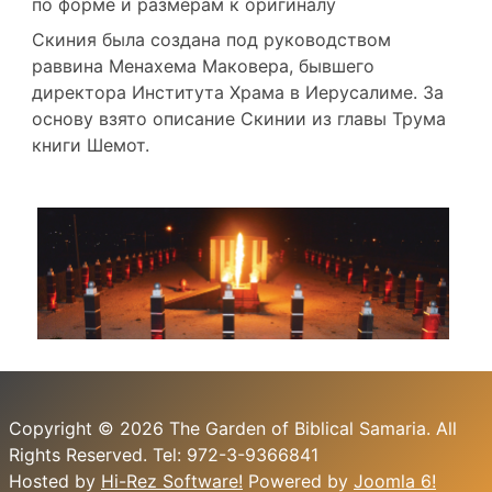
по форме и размерам к оригиналу
Скиния была создана под руководством
раввина Менахема Маковера, бывшего
директора Института Храма в Иерусалиме. За
основу взято описание Скинии из главы Трума
книги Шемот.
Copyright © 2026 The Garden of Biblical Samaria. All
Rights Reserved. Tel: 972-3-9366841
Hosted by
Hi-Rez Software!
Powered by
Joomla 6!