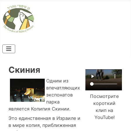
Скиния
Одним из
впечатляющих
экспонатов
Посмотрите
парка
короткий
является Копипия Скинии.
клип на
YouTube!
Это единственная в Израиле и
в мире копия, приближенная